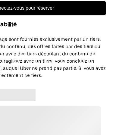
ectez-vous pour réserver
bilité
age sont fournies exclusivement par un tiers.
u contenu, des offres faites par des tiers ou
ur avec des tiers découlant du contenu de
teragissez avec un tiers, vous concluez un
, auquel Uber ne prend pas partie. Si vous avez
rectement ce tiers.