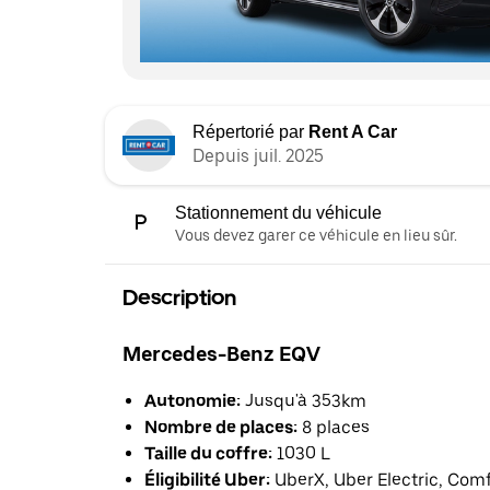
Répertorié par
Rent A Car
Depuis juil. 2025
Stationnement du véhicule
Vous devez garer ce véhicule en lieu sûr.
Description
Mercedes-Benz EQV
Autonomie:
Jusqu'à 353km
Nombre de places:
8 places
Taille du coffre:
1030 L
Éligibilité Uber:
UberX, Uber Electric, Com