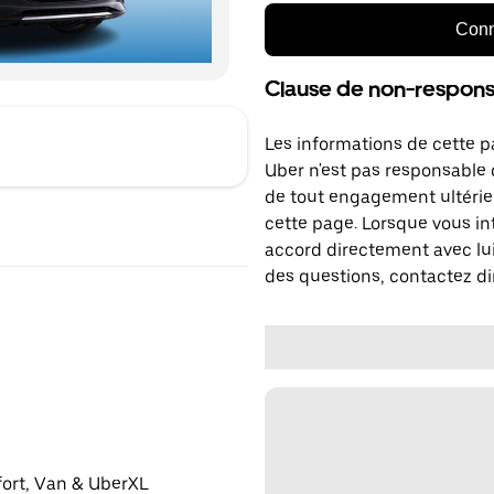
Conn
Clause de non-responsa
Les informations de cette p
Uber n'est pas responsable d
de tout engagement ultérie
cette page. Lorsque vous in
accord directement avec lui
des questions, contactez di
fort, Van & UberXL