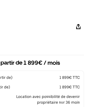
 partir de 1 899€ / mois
tir de)
1 899€ TTC
ir de)
1 899€ TTC
Location avec possibilité de devenir
propriétaire sur 36 mois