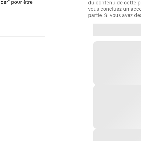
er" pour être
du contenu de cette pa
vous concluez un acco
partie. Si vous avez d