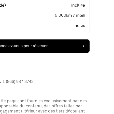
 de)
Incluse
5 000km / mois
Inclus
nectez-vous pour réserver
u
1 (866) 987-3743
ette page sont fournies exclusivement par des
responsable du contenu, des offres faites par
ngagement ultérieur avec des tiers découlant