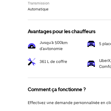
Transmission
Automatique
Avantages pour les chauffeurs
Jusqu'à 500km
5 plac
d'autonomie
UberX,
361 L de coffre
Comfo
Comment ça fonctionne ?
Effectuez une demande personnalisée en cli