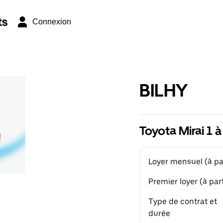
ts
Connexion
BILHY
Toyota Mirai 1 à
Loyer mensuel (à par
Premier loyer (à part
Type de contrat et
durée