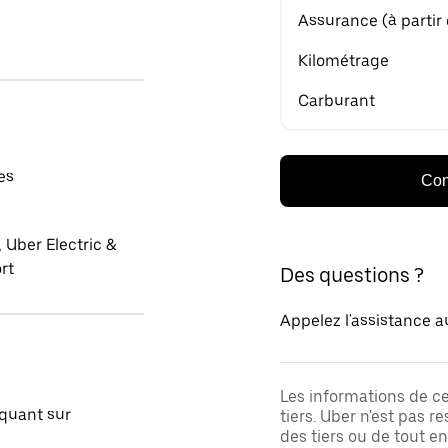
Assurance (à partir
Kilométrage
Carburant
es
Con
 Uber Electric &
rt
Des questions ?
Appelez l'assistance a
Les informations de c
quant sur
tiers. Uber n'est pas 
des tiers ou de tout e