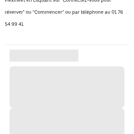
Flexifleet en cliquant sur "Connectez-vous pour
réserver" ou “Commencer” ou par téléphone au 01 76
54 99 41.