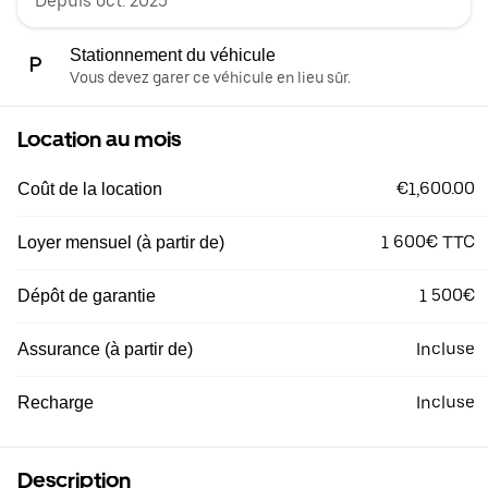
Depuis oct. 2025
Stationnement du véhicule
Vous devez garer ce véhicule en lieu sûr.
Location au mois
€1,600.00
Coût de la location
1 600€ TTC
Loyer mensuel (à partir de)
1 500€
Dépôt de garantie
Incluse
Assurance (à partir de)
Incluse
Recharge
Description