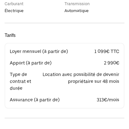
Carburant
Transmission
Électrique
Automatique
Tarifs
Loyer mensuel (à partir de)
1 099€ TTC
Apport (à partir de)
2 990€
Type de
Location avec possibilité de devenir
contrat et
propriétaire sur 48 mois
durée
Assurance (à partir de)
313€/mois