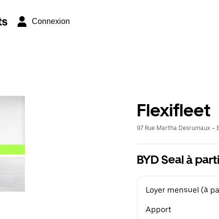
ts
Connexion
Flexifleet
97 Rue Martha Desrumaux – E
BYD Seal à part
Loyer mensuel (à par
Apport