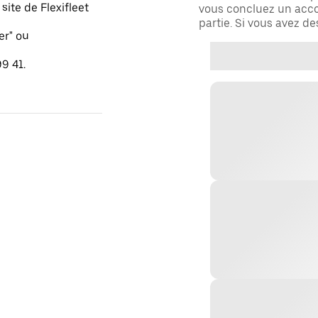
ite de Flexifleet
vous concluez un acco
partie. Si vous avez d
er" ou
9 41.