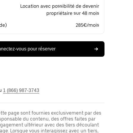
Location avec possibilité de devenir
propriétaire sur 48 mois
 de)
285€/mois
nectez-vous pour réserver
u
1 (866) 987-3743
ette page sont fournies exclusivement par des
responsable du contenu, des offres faites par
ngagement ultérieur avec des tiers découlant
ge. Lorsque vous interagissez avec un tiers,