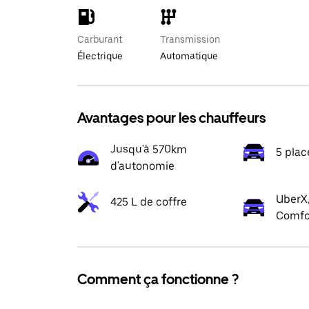
Carburant
Transmission
Électrique
Automatique
Avantages pour les chauffeurs
Jusqu'à 570km
5 plac
d'autonomie
UberX,
425 L de coffre
Comfo
Comment ça fonctionne ?