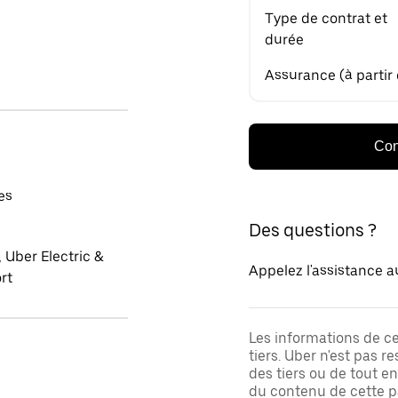
Type de contrat et
durée
Assurance (à partir
Con
es
Des questions ?
 Uber Electric &
Appelez l'assistance a
rt
Les informations de c
tiers. Uber n'est pas 
des tiers ou de tout e
du contenu de cette pa