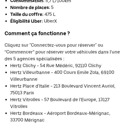
Consommation:
5,7 L/100km
Nombre de places:
5
Taille du coffre:
475 L
Éligibilité Uber:
UberX
Comment ça fonctionne ?
Cliquez sur "Connectez-vous pour réserver" ou
“Commencer” pour réserver votre véhicules dans l'une
des 5 agences spécialisées :
Hertz Clichy - 54 Rue Médéric, 92110 Clichy
Hertz Villeurbanne - 400 Cours Emile Zola, 69100
Villeurbanne
Hertz Place d'Italie - 213 Boulevard Vincent Auriol,
75013 Paris
Hertz Vitrolles - 57 Boulevard de l'Europe, 13127
Vitrolles
Hertz Bordeaux - Aéroport Bordeaux-Mérignac,
33700 Mérignac