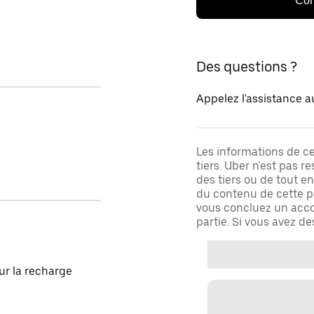
Con
Des questions ?
Appelez l'assistance a
Les informations de c
tiers. Uber n'est pas 
des tiers ou de tout e
du contenu de cette pa
vous concluez un acco
partie. Si vous avez d
our la recharge