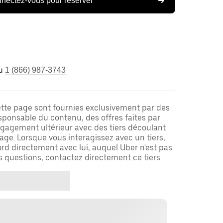
nectez-vous pour réserver
u
1 (866) 987-3743
ette page sont fournies exclusivement par des
responsable du contenu, des offres faites par
ngagement ultérieur avec des tiers découlant
ge. Lorsque vous interagissez avec un tiers,
rd directement avec lui, auquel Uber n'est pas
es questions, contactez directement ce tiers.