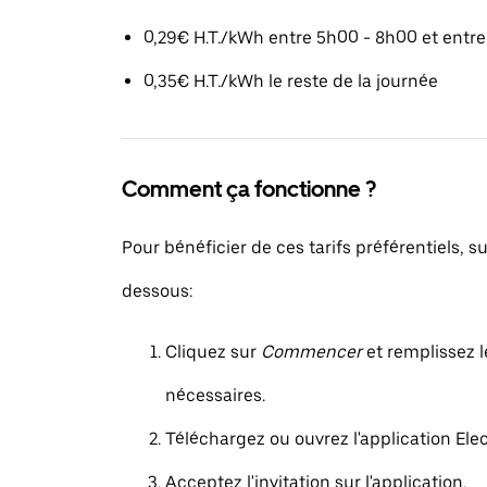
0,29€ H.T./kWh entre 5h00 - 8h00 et entr
0,35€ H.T./kWh le reste de la journée
Comment ça fonctionne ?
Pour bénéficier de ces tarifs préférentiels, su
dessous:
Cliquez sur
Commencer
et remplissez l
nécessaires.
Téléchargez ou ouvrez l'application Elec
Acceptez l'invitation sur l'application.