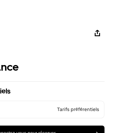
ance
iels
Tarifs préférentiels