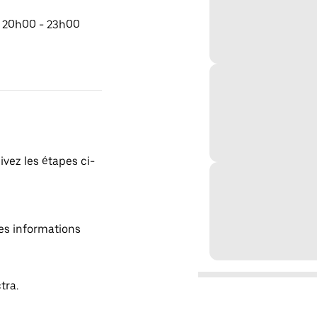
e 20h00 - 23h00
ivez les étapes ci-
es informations
tra.