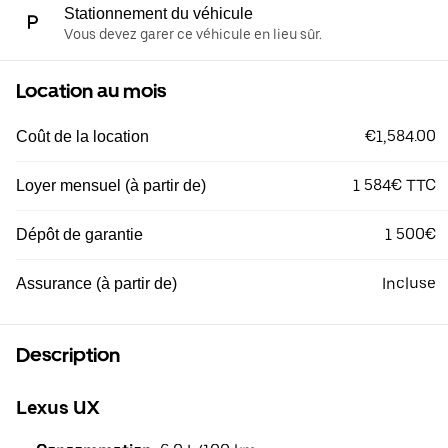
Stationnement du véhicule
Vous devez garer ce véhicule en lieu sûr.
Location au mois
€1,584.00
Coût de la location
1 584€ TTC
Loyer mensuel (à partir de)
1 500€
Dépôt de garantie
Incluse
Assurance (à partir de)
Description
Lexus UX