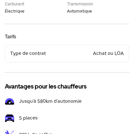
Carburant
Transmission
Électrique
Automatique
Tarifs
Type de contrat
Achat ou LOA
Avantages pour les chauffeurs
Jusqu'à 580km d'autonomie
5 places