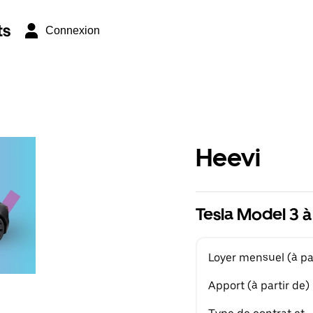
ts
Connexion
Heevi
Tesla Model 3 à
Loyer mensuel (à par
Apport (à partir de)