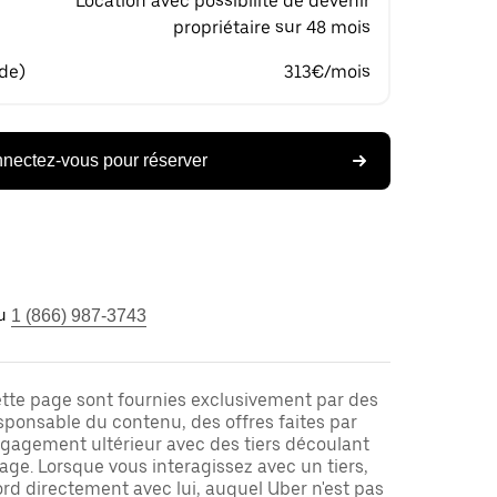
Location avec possibilité de devenir
propriétaire sur 48 mois
 de)
313€/mois
nectez-vous pour réserver
u
1 (866) 987-3743
ette page sont fournies exclusivement par des
responsable du contenu, des offres faites par
ngagement ultérieur avec des tiers découlant
ge. Lorsque vous interagissez avec un tiers,
rd directement avec lui, auquel Uber n'est pas