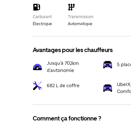
Carburant
Transmission
Électrique
Automatique
Avantages pour les chauffeurs
Jusqu'à 702km
5 plac
d'autonomie
UberX,
682 L de coffre
Comfo
Comment ça fonctionne ?