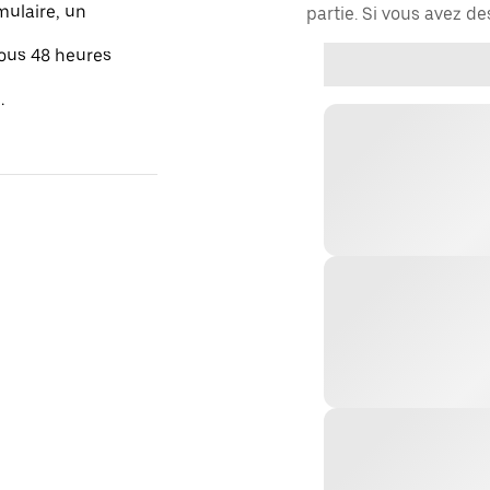
mulaire, un
partie. Si vous avez d
sous 48 heures
.