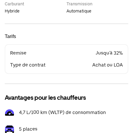
Carburant
Transmission
Hybride
Automatique
Tarifs
Remise
Jusqu'à 32%
Type de contrat
Achat ou LOA
Avantages pour les chauffeurs
4,7 L/100 km (WLTP) de consommation
5 places