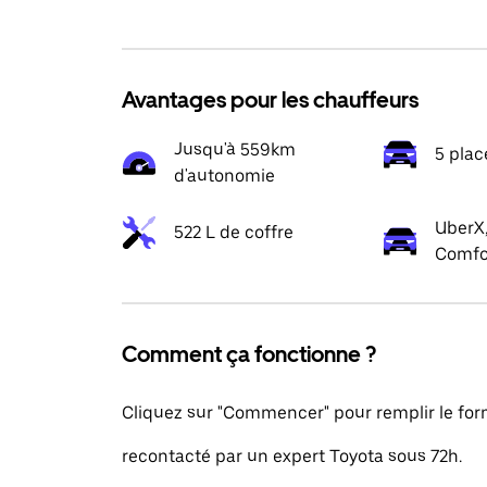
Avantages pour les chauffeurs
Jusqu'à 559km
5 plac
d'autonomie
UberX,
522 L de coffre
Comfo
Comment ça fonctionne ?
Cliquez sur "Commencer" pour remplir le formu
recontacté par un expert Toyota sous 72h.