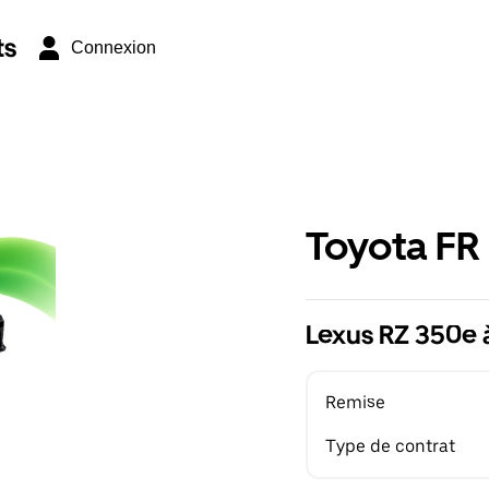
ts
Connexion
Toyota FR
Lexus RZ 350e 
Remise
Type de contrat