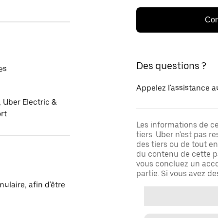
Con
Des questions ?
es
Appelez l'assistance a
 Uber Electric &
rt
Les informations de c
tiers. Uber n'est pas 
des tiers ou de tout e
du contenu de cette pa
vous concluez un acco
partie. Si vous avez d
laire, afin d'être