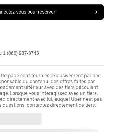
nectez-vous pour réserver
u
1 (866) 987-3743
ette page sont fournies exclusivement par des
responsable du contenu, des offres faites par
ngagement ultérieur avec des tiers découlant
ge. Lorsque vous interagissez avec un tiers,
rd directement avec lui, auquel Uber n'est pas
es questions, contactez directement ce tiers.