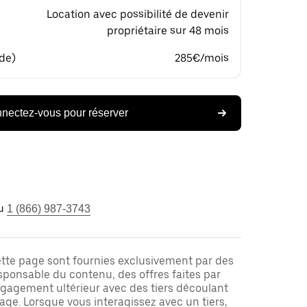
Location avec possibilité de devenir
propriétaire sur 48 mois
 de)
285€/mois
nectez-vous pour réserver
u
1 (866) 987-3743
ette page sont fournies exclusivement par des
responsable du contenu, des offres faites par
ngagement ultérieur avec des tiers découlant
ge. Lorsque vous interagissez avec un tiers,