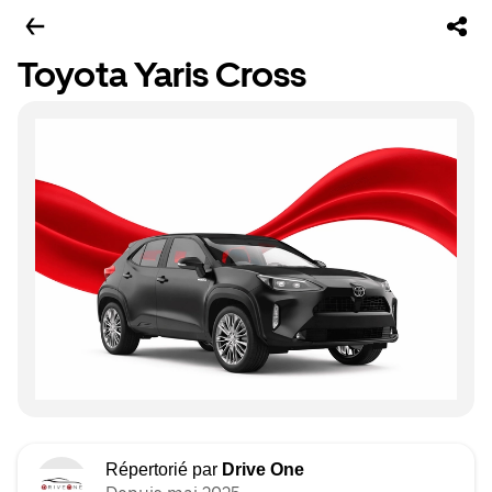
Toyota Yaris Cross
Répertorié par
Drive One