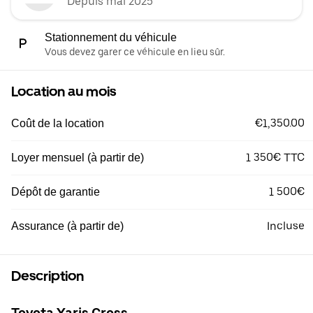
Depuis mai 2025
Stationnement du véhicule
Vous devez garer ce véhicule en lieu sûr.
Location au mois
€1,350.00
Coût de la location
1 350€ TTC
Loyer mensuel (à partir de)
1 500€
Dépôt de garantie
Incluse
Assurance (à partir de)
Description
Toyota Yaris Cross