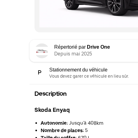
Répertorié par
Drive One
Depuis mai 2025
Stationnement du véhicule
Vous devez garer ce véhicule en lieu sûr.
Description
Skoda Enyaq
Autonomie:
Jusqu'à 408km
Nombre de places:
5
Taille du coffre:
670 L