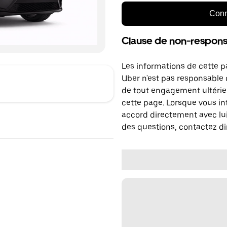
Conn
Clause de non-responsa
Les informations de cette p
Uber n'est pas responsable d
de tout engagement ultérie
cette page. Lorsque vous in
accord directement avec lui
des questions, contactez di