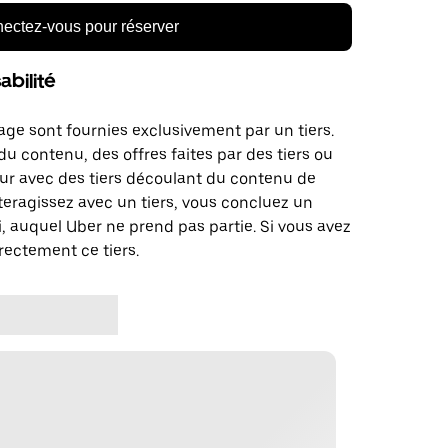
ectez-vous pour réserver
bilité
age sont fournies exclusivement par un tiers.
u contenu, des offres faites par des tiers ou
ur avec des tiers découlant du contenu de
teragissez avec un tiers, vous concluez un
, auquel Uber ne prend pas partie. Si vous avez
rectement ce tiers.