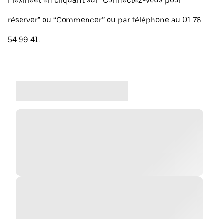
Flexifleet en cliquant sur "Connectez-vous pour
réserver" ou “Commencer” ou par téléphone au 01 76
54 99 41.