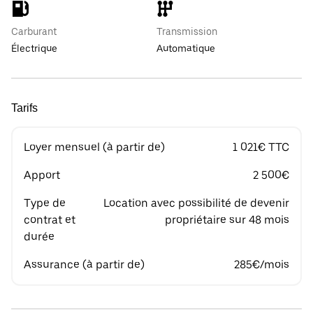
Carburant
Transmission
Électrique
Automatique
Tarifs
Loyer mensuel (à partir de)
1 021€ TTC
Apport
2 500€
Type de
Location avec possibilité de devenir
contrat et
propriétaire sur 48 mois
durée
Assurance (à partir de)
285€/mois