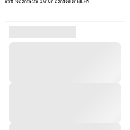
être recontacté par un conseiller BILHY.