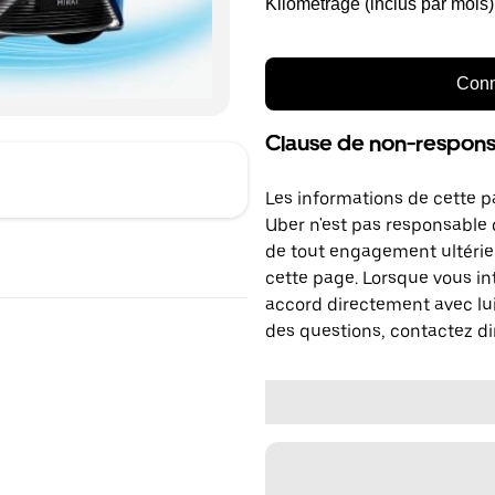
Kilométrage (inclus par mois)
Conn
Clause de non-responsa
Les informations de cette p
Uber n'est pas responsable d
de tout engagement ultérie
cette page. Lorsque vous in
accord directement avec lui
des questions, contactez di