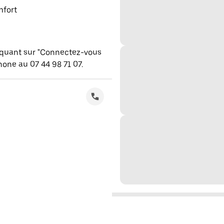
mfort
iquant sur "Connectez-vous
one au 07 44 98 71 07.