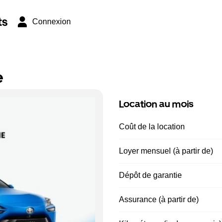
ts
Connexion
e
Location au mois
Coût de la location
Loyer mensuel (à partir de)
Dépôt de garantie
Assurance (à partir de)