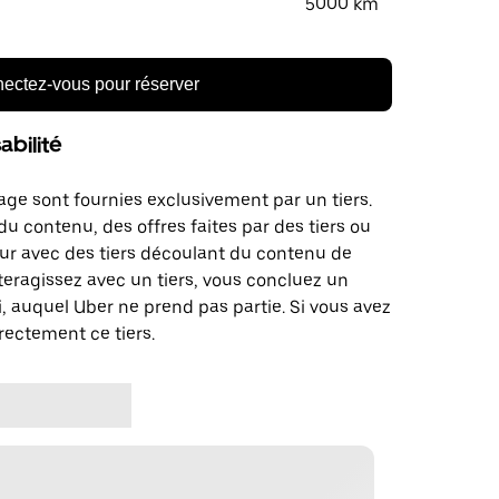
5000 km
ectez-vous pour réserver
bilité
age sont fournies exclusivement par un tiers.
u contenu, des offres faites par des tiers ou
ur avec des tiers découlant du contenu de
teragissez avec un tiers, vous concluez un
, auquel Uber ne prend pas partie. Si vous avez
rectement ce tiers.