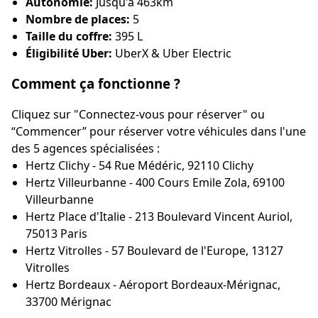
Autonomie:
Jusqu'à 463km
Nombre de places:
5
Taille du coffre:
395 L
Éligibilité Uber:
UberX & Uber Electric
Comment ça fonctionne ?
Cliquez sur "Connectez-vous pour réserver" ou
“Commencer” pour réserver votre véhicules dans l'une
des 5 agences spécialisées :
Hertz Clichy - 54 Rue Médéric, 92110 Clichy
Hertz Villeurbanne - 400 Cours Emile Zola, 69100
Villeurbanne
Hertz Place d'Italie - 213 Boulevard Vincent Auriol,
75013 Paris
Hertz Vitrolles - 57 Boulevard de l'Europe, 13127
Vitrolles
Hertz Bordeaux - Aéroport Bordeaux-Mérignac,
33700 Mérignac