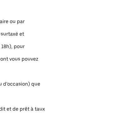
aire ou par
 surtaxé et
 18h), pour
dont vous pouvez
ou d’occasion) que
t et de prêt à taux