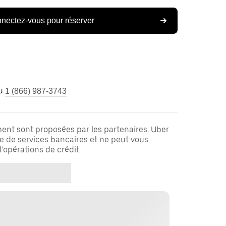
nectez-vous pour réserver
u
1 (866) 987-3743
ent sont proposées par les partenaires. Uber
re de services bancaires et ne peut vous
’opérations de crédit.