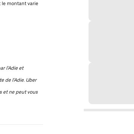
 le montant varie
r l'Adie et
e de l'Adie. Uber
s et ne peut vous