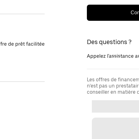
Con
Des questions ?
fre de prêt facilitée
Appelez l'assistance a
Les offres de financem
n’est pas un prestatai
conseiller en matière d