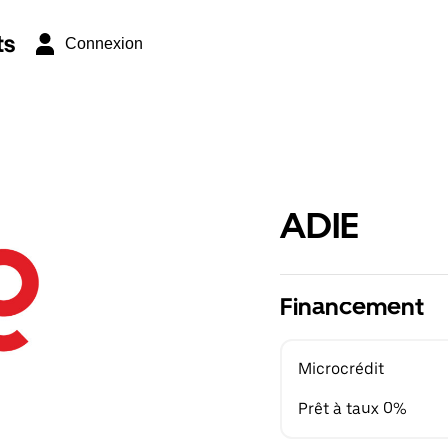
ts
Connexion
ADIE
Financement
Microcrédit
Prêt à taux 0%