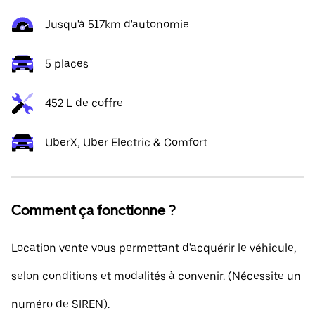
Jusqu'à 517km d'autonomie
5 places
452 L de coffre
UberX, Uber Electric & Comfort
Comment ça fonctionne ?
Location vente vous permettant d'acquérir le véhicule,
selon conditions et modalités à convenir. (Nécessite un
numéro de SIREN).