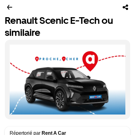
Renault Scenic E-Tech ou
similaire
Répertorié par
Rent A Car