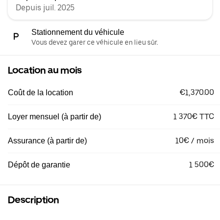
Depuis juil. 2025
Stationnement du véhicule
Vous devez garer ce véhicule en lieu sûr.
Location au mois
€1,370.00
Coût de la location
1 370€ TTC
Loyer mensuel (à partir de)
10€ / mois
Assurance (à partir de)
1 500€
Dépôt de garantie
Description