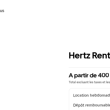
ous
Hertz Rent
A partir de 40
Total excluant les taxes et les
Location hebdomad
Dépôt remboursabl