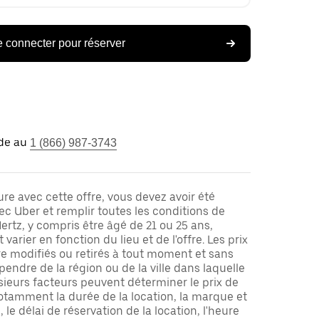
 connecter pour réserver
ide au
1 (866) 987-3743
ure avec cette offre, vous devez avoir été
ec Uber et remplir toutes les conditions de
ertz, y compris être âgé de 21 ou 25 ans,
varier en fonction du lieu et de l'offre. Les prix
re modifiés ou retirés à tout moment et sans
pendre de la région ou de la ville dans laquelle
sieurs facteurs peuvent déterminer le prix de
otamment la durée de la location, la marque et
 le délai de réservation de la location, l'heure