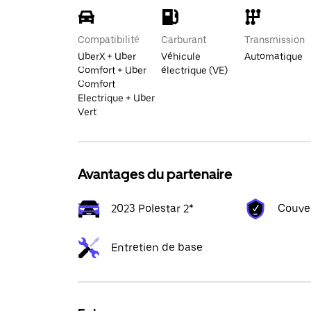
Compatibilité
Carburant
Transmission
UberX + Uber
Véhicule
Automatique
Comfort + Uber
électrique (VE)
Comfort
Electrique + Uber
Vert
Avantages du partenaire
2023 Polestar 2*
Couve
Entretien de base