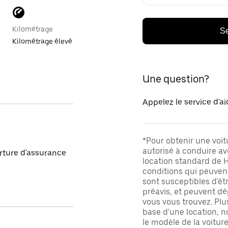
Kilométrage
Se
Kilométrage élevé
Une question?
Appelez le service d'a
*Pour obtenir une voit
autorisé à conduire av
rture d'assurance
location standard de H
conditions qui peuvent 
sont susceptibles d'êt
préavis, et peuvent dé
vous vous trouvez. Plu
base d'une location, n
le modèle de la voiture,