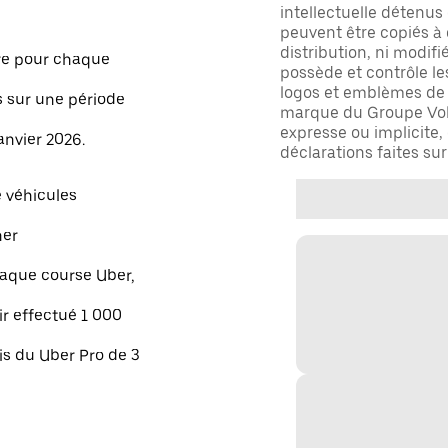
intellectuelle détenus
peuvent être copiés à 
distribution, ni modifi
re pour chaque
possède et contrôle le
logos et emblèmes de l
s sur une période
marque du Groupe Volv
expresse ou implicite,
anvier 2026.
déclarations faites sur
e véhicules
ner
aque course Uber,
r effectué 1 000
is du Uber Pro de 3