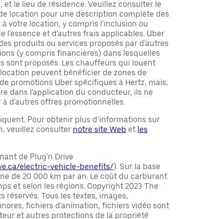
n, et le lieu de résidence. Veuillez consulter le
 de location pour une description complète des
à votre location, y compris l'inclusion ou
de l'essence et d'autres frais applicables. Uber
des produits ou services proposés par d'autres
tions (y compris financières) dans lesquelles
es sont proposés. Les chauffeurs qui louent
 location peuvent bénéficier de zones de
 de promotions Uber spécifiques à Hertz, mais,
re dans l'application du conducteur, ils ne
 à d'autres offres promotionnelles.
iquent. Pour obtenir plus d’informations sur
on, veuillez consulter
notre site Web
et
les
nant de Plug'n Drive
e.ca/electric-vehicle-benefits/
). Sur la base
e de 20 000 km par an. Le coût du carburant
mps et selon les régions. Copyright 2023 The
s réservés. Tous les textes, images,
nores, fichiers d'animation, fichiers vidéo sont
teur et autres protections de la propriété