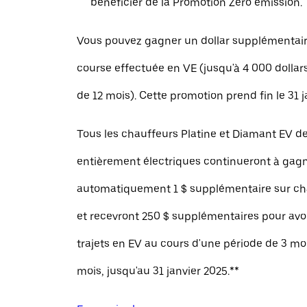
bénéficier de la Promotion Zéro émission.
Vous pouvez gagner un dollar supplémentai
course effectuée en VE (jusqu'à 4 000 dollar
de 12 mois). Cette promotion prend fin le 31 j
Tous les chauffeurs Platine et Diamant EV d
entièrement électriques continueront à gag
automatiquement 1 $ supplémentaire sur ch
et recevront 250 $ supplémentaires pour avoi
trajets en EV au cours d'une période de 3 mo
mois, jusqu'au 31 janvier 2025.**