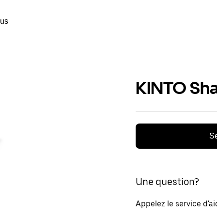
ous
KINTO Sha
Se
Une question?
Appelez le service d'a