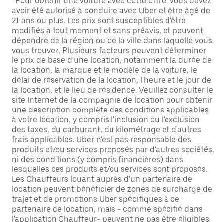
*Pour obtenir une voiture avec cette offre, vous devez
avoir été autorisé à conduire avec Uber et être âgé de
21 ans ou plus. Les prix sont susceptibles d'être
modifiés à tout moment et sans préavis, et peuvent
dépendre de la région ou de la ville dans laquelle vous
vous trouvez. Plusieurs facteurs peuvent déterminer
le prix de base d'une location, notamment la durée de
la location, la marque et le modèle de la voiture, le
délai de réservation de la location, l'heure et le jour de
la location, et le lieu de résidence. Veuillez consulter le
site Internet de la compagnie de location pour obtenir
une description complète des conditions applicables
à votre location, y compris l'inclusion ou l'exclusion
des taxes, du carburant, du kilométrage et d'autres
frais applicables. Uber n'est pas responsable des
produits et/ou services proposés par d'autres sociétés,
ni des conditions (y compris financières) dans
lesquelles ces produits et/ou services sont proposés.
Les Chauffeurs louant auprès d'un partenaire de
location peuvent bénéficier de zones de surcharge de
trajet et de promotions Uber spécifiques à ce
partenaire de location, mais - comme spécifié dans
l'application Chauffeur- peuvent ne pas être éligibles