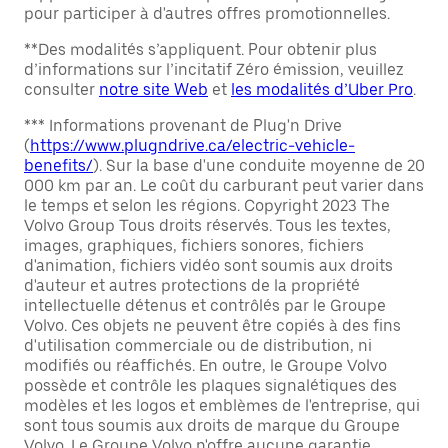
pour participer à d'autres offres promotionnelles.
**Des modalités s’appliquent. Pour obtenir plus
d’informations sur l’incitatif Zéro émission, veuillez
consulter
notre site Web
et
les modalités d’Uber Pro
.
*** Informations provenant de Plug'n Drive
(
https://www.plugndrive.ca/electric-vehicle-
benefits/
). Sur la base d'une conduite moyenne de 20
000 km par an. Le coût du carburant peut varier dans
le temps et selon les régions. Copyright 2023 The
Volvo Group Tous droits réservés. Tous les textes,
images, graphiques, fichiers sonores, fichiers
d'animation, fichiers vidéo sont soumis aux droits
d'auteur et autres protections de la propriété
intellectuelle détenus et contrôlés par le Groupe
Volvo. Ces objets ne peuvent être copiés à des fins
d'utilisation commerciale ou de distribution, ni
modifiés ou réaffichés. En outre, le Groupe Volvo
possède et contrôle les plaques signalétiques des
modèles et les logos et emblèmes de l'entreprise, qui
sont tous soumis aux droits de marque du Groupe
Volvo. Le Groupe Volvo n'offre aucune garantie,