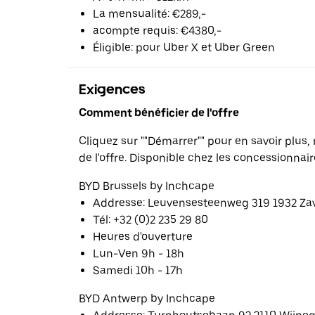
La mensualité: €289,-
acompte requis: €4380,-
Éligible: pour Uber X et Uber Green
Exigences
Comment bénéficier de l'offre
Cliquez sur ""Démarrer"" pour en savoir plus, 
de l'offre. Disponible chez les concessionnair
BYD Brussels by Inchcape
Addresse: Leuvensesteenweg 319 1932 Z
Tél: +32 (0)2 235 29 80
Heures d'ouverture
Lun-Ven 9h - 18h
Samedi 10h - 17h
BYD Antwerp by Inchcape