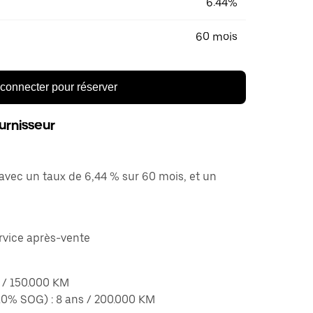
6.44%
60 mois
connecter pour réserver
urnisseur
avec un taux de 6,44 % sur 60 mois, et un
ervice après-vente
s / 150.000 KM
(&0% SOG) : 8 ans / 200.000 KM