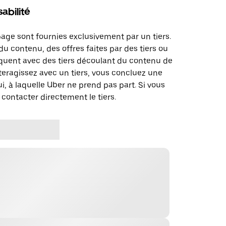
abilité
page sont fournies exclusivement par un tiers.
u contenu, des offres faites par des tiers ou
uent avec des tiers découlant du contenu de
teragissez avec un tiers, vous concluez une
i, à laquelle Uber ne prend pas part. Si vous
 contacter directement le tiers.