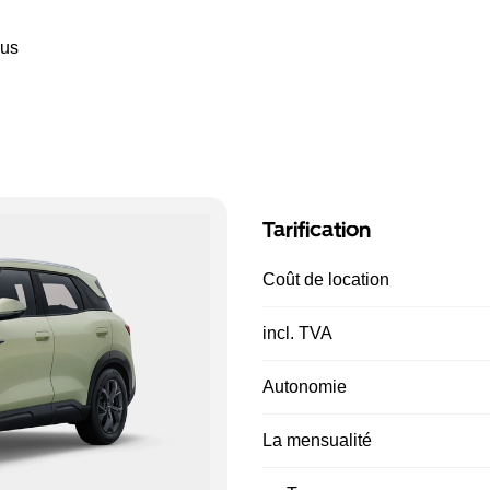
ous
Tarification
Coût de location
incl. TVA
Autonomie
La mensualité