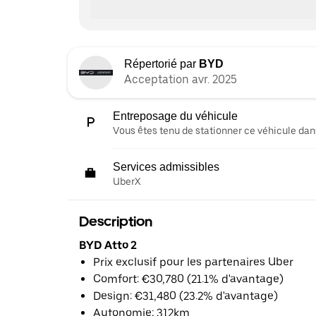
Répertorié par
BYD
Acceptation avr. 2025
Entreposage du véhicule
Vous êtes tenu de stationner ce véhicule dans
Services admissibles
UberX
Description
BYD Atto 2
Prix exclusif pour les partenaires Uber
Comfort: €30,780 (21.1% d'avantage)
Design: €31,480 (23.2% d'avantage)
Autonomie: 312km