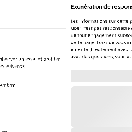
Exonération de respons
Les informations sur cette 
Uber n'est pas responsable d
de tout engagement subséq
cette page. Lorsque vous in
entente directement avec lu
avez des questions, veuillez
réserver un essai et profiter
es suivants:
aventem