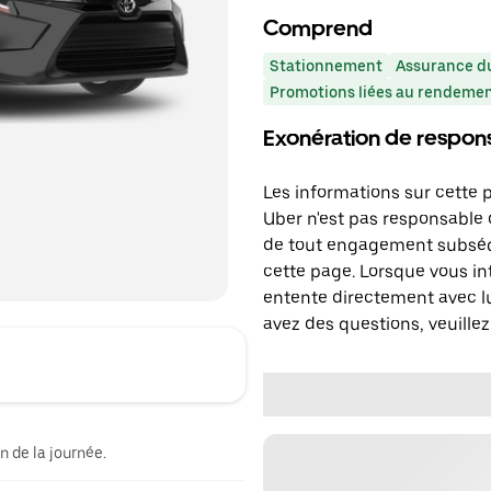
Comprend
Stationnement
Assurance du
Promotions liées au rendeme
Exonération de respons
Les informations sur cette 
Uber n'est pas responsable d
de tout engagement subséq
cette page. Lorsque vous in
entente directement avec lu
avez des questions, veuillez
n de la journée.