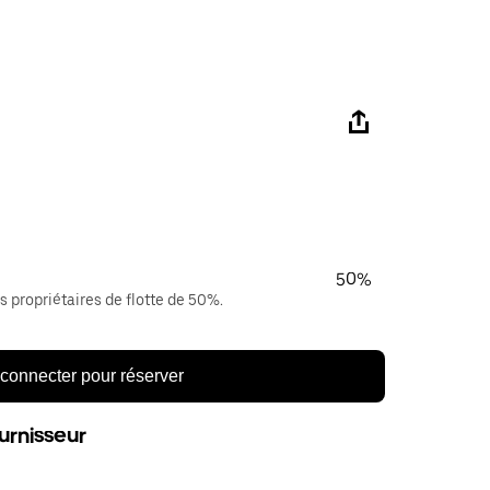
50%
s propriétaires de flotte de 50%.
connecter pour réserver
urnisseur