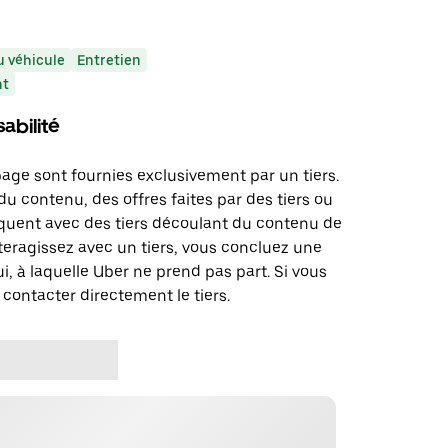
 véhicule
Entretien
nt
abilité
page sont fournies exclusivement par un tiers.
u contenu, des offres faites par des tiers ou
uent avec des tiers découlant du contenu de
teragissez avec un tiers, vous concluez une
i, à laquelle Uber ne prend pas part. Si vous
 contacter directement le tiers.