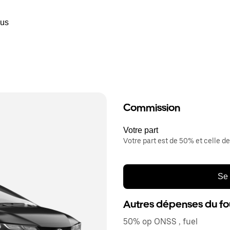
ous
Commission
Votre part
Votre part est de 50% et celle de
Se 
Autres dépenses du fo
50% op ONSS , fuel