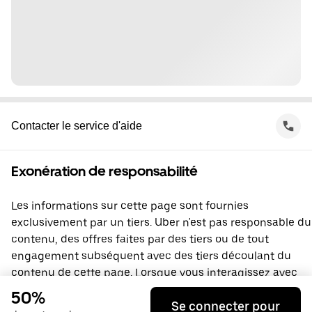
Contacter le service d'aide
Exonération de responsabilité
Les informations sur cette page sont fournies
exclusivement par un tiers. Uber n'est pas responsable du
contenu, des offres faites par des tiers ou de tout
engagement subséquent avec des tiers découlant du
contenu de cette page. Lorsque vous interagissez avec
un tiers, vous concluez une entente directement avec lui,
50%
Se connecter pour
à laquelle Uber ne prend pas part. Si vous avez des