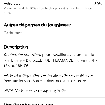
Votre part
50%
Votre part est de 50% et celle des propriétaires de flotte de
50%.
Autres dépenses du fournisseur
Carburant
Description
Recherche chauffeur
pour travailler avec un taxi de
rue. Licence BRUXELLOISE +FLAMANDE. Horaire 06h-
18h ou 18h-06.
➡️Statut indépendant ➡️Certificat de capacité et ou
Bestuurderpass & cotisations sociales en ordre.
50/50 Voiture automatique hybride.
Lieu de prise en charge