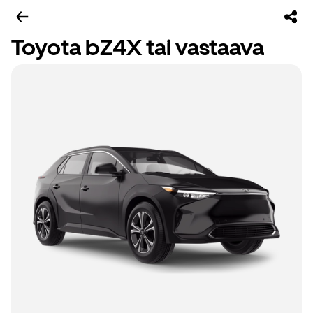
Toyota bZ4X tai vastaava