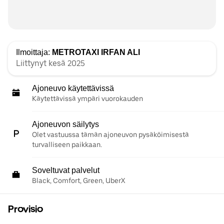
Ilmoittaja:
METROTAXI IRFAN ALI
Liittynyt kesä 2025
Ajoneuvo käytettävissä
Käytettävissä ympäri vuorokauden
Ajoneuvon säilytys
Olet vastuussa tämän ajoneuvon pysäköimisestä
turvalliseen paikkaan.
Soveltuvat palvelut
Black, Comfort, Green, UberX
Provisio