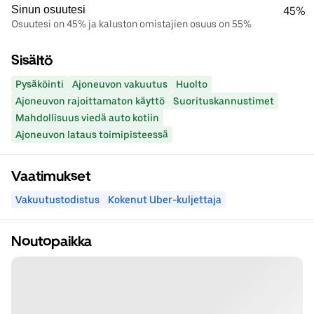
Sinun osuutesi
45%
Osuutesi on 45% ja kaluston omistajien osuus on 55%
Sisältö
Pysäköinti
Ajoneuvon vakuutus
Huolto
Ajoneuvon rajoittamaton käyttö
Suorituskannustimet
Mahdollisuus viedä auto kotiin
Ajoneuvon lataus toimipisteessä
Vaatimukset
Vakuutustodistus
Kokenut Uber-kuljettaja
Noutopaikka