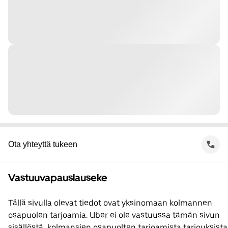
Ota yhteyttä tukeen
Vastuuvapauslauseke
Tällä sivulla olevat tiedot ovat yksinomaan kolmannen
osapuolen tarjoamia. Uber ei ole vastuussa tämän sivun
sisällöstä, kolmansien osapuolten tarjoamista tarjouksista