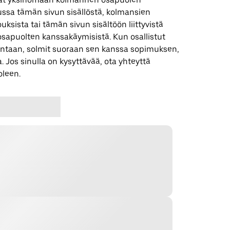
uussa tämän sivun sisällöstä, kolmansien
uksista tai tämän sivun sisältöön liittyvistä
apuolten kanssakäymisistä. Kun osallistut
ntaan, solmit suoraan sen kanssa sopimuksen,
. Jos sinulla on kysyttävää, ota yhteyttä
leen.