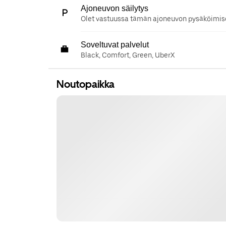
Ajoneuvon säilytys
Olet vastuussa tämän ajoneuvon pysäköimise
Soveltuvat palvelut
Black, Comfort, Green, UberX
Noutopaikka