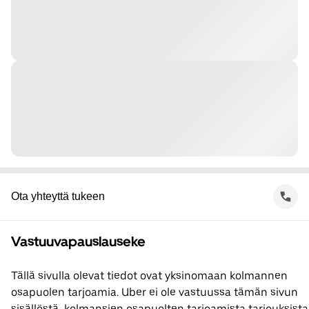
Ota yhteyttä tukeen
Vastuuvapauslauseke
Tällä sivulla olevat tiedot ovat yksinomaan kolmannen
osapuolen tarjoamia. Uber ei ole vastuussa tämän sivun
sisällöstä, kolmansien osapuolten tarjoamista tarjouksista