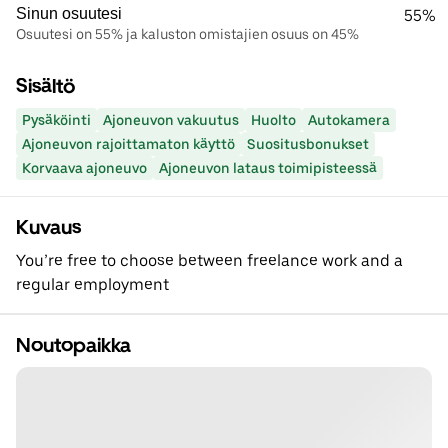
Sinun osuutesi
55%
Osuutesi on 55% ja kaluston omistajien osuus on 45%
Sisältö
Pysäköinti
Ajoneuvon vakuutus
Huolto
Autokamera
Ajoneuvon rajoittamaton käyttö
Suositusbonukset
Korvaava ajoneuvo
Ajoneuvon lataus toimipisteessä
Kuvaus
You’re free to choose between freelance work and a
regular employment
Noutopaikka