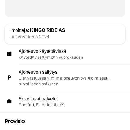
Ilmoittaja:
KINGO RIDE AS
Liittynyt kesä 2024
Ajoneuvo käytettävissä
Käytettävissä ympäri vuorokauden
Ajoneuvon säilytys
Olet vastuussa tämän ajoneuvon pysäköimisestä
turvalliseen paikkaan.
Soveltuvat palvelut
Comfort, Electric, UberX
Provisio