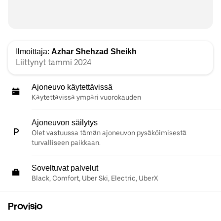
Ilmoittaja:
Azhar Shehzad Sheikh
Liittynyt tammi 2024
Ajoneuvo käytettävissä
Käytettävissä ympäri vuorokauden
Ajoneuvon säilytys
Olet vastuussa tämän ajoneuvon pysäköimisestä
turvalliseen paikkaan.
Soveltuvat palvelut
Black, Comfort, Uber Ski, Electric, UberX
Provisio