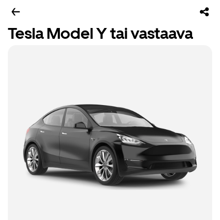
Tesla Model Y tai vastaava