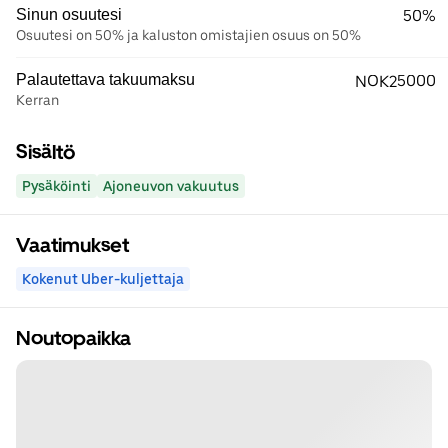
Sinun osuutesi
50%
Osuutesi on 50% ja kaluston omistajien osuus on 50%
Palautettava takuumaksu
NOK25000
Kerran
Sisältö
Pysäköinti
Ajoneuvon vakuutus
Vaatimukset
Kokenut Uber-kuljettaja
Noutopaikka