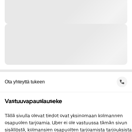
Ota yhteyttä tukeen
Vastuuvapauslauseke
Tällä sivulla olevat tiedot ovat yksinomaan kolmannen
osapuolen tarjoamia. Uber ei ole vastuussa tämän sivun
sisällöstä, kolmansien osapuolten tarjoamista tarjouksista