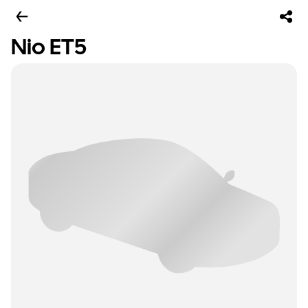
Nio ET5