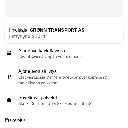
Ilmoittaja:
GRØNN TRANSPORT AS
Liittynyt elo 2024
Ajoneuvo käytettävissä
Käytettävissä ympäri vuorokauden
Ajoneuvon säilytys
Olet vastuussa tämän ajoneuvon pysäköimisestä
turvalliseen paikkaan.
Soveltuvat palvelut
Black, Comfort, Uber Ski, Electric, UberX
Provisio