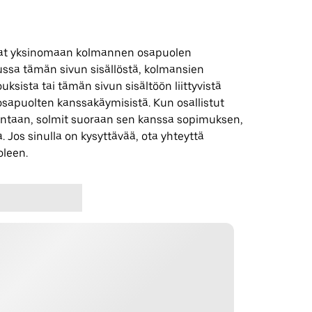
 ovat yksinomaan kolmannen osapuolen
uussa tämän sivun sisällöstä, kolmansien
uksista tai tämän sivun sisältöön liittyvistä
apuolten kanssakäymisistä. Kun osallistut
ntaan, solmit suoraan sen kanssa sopimuksen,
. Jos sinulla on kysyttävää, ota yhteyttä
leen.