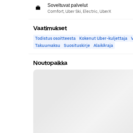
Soveltuvat palvelut
Comfort, Uber Ski, Electric, UberX
Vaatimukset
Todistus osoitteesta
Kokenut Uber-kuljettaja
Takuumaksu
Suosituskirje
Alaikäraja
Noutopaikka