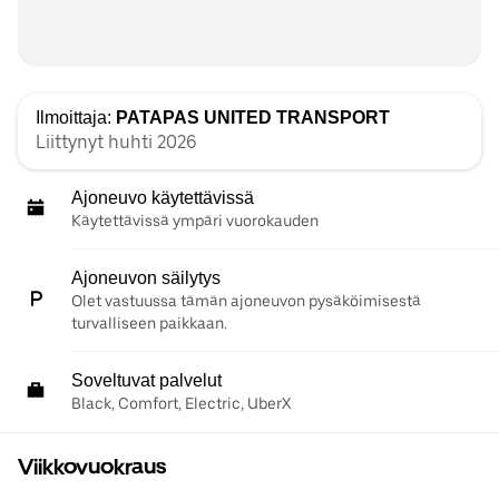
Ilmoittaja:
PATAPAS UNITED TRANSPORT
Liittynyt huhti 2026
Ajoneuvo käytettävissä
Käytettävissä ympäri vuorokauden
Ajoneuvon säilytys
Olet vastuussa tämän ajoneuvon pysäköimisestä
turvalliseen paikkaan.
Soveltuvat palvelut
Black, Comfort, Electric, UberX
Viikkovuokraus