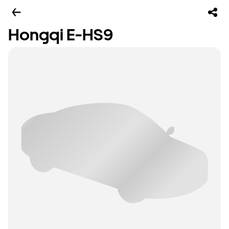
Hongqi E-HS9