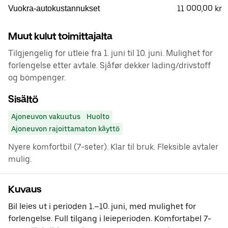
11 000,00 kr
Vuokra-autokustannukset
Muut kulut toimittajalta
Tilgjengelig for utleie fra 1. juni til 10. juni. Mulighet for
forlengelse etter avtale. Sjåfør dekker lading/drivstoff
og bompenger.
Sisältö
Ajoneuvon vakuutus
Huolto
Ajoneuvon rajoittamaton käyttö
Nyere komfortbil (7-seter). Klar til bruk. Fleksible avtaler
mulig.
Kuvaus
Bil leies ut i perioden 1.–10. juni, med mulighet for
forlengelse. Full tilgang i leieperioden. Komfortabel 7-