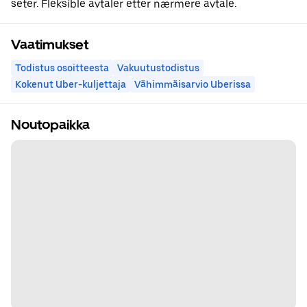
seter. Fleksible avtaler etter nærmere avtale.
Vaatimukset
Todistus osoitteesta
Vakuutustodistus
Kokenut Uber-kuljettaja
Vähimmäisarvio Uberissa
Noutopaikka