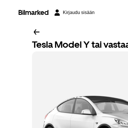
Bilmarked
Kirjaudu sisään
Tesla Model Y tai vasta