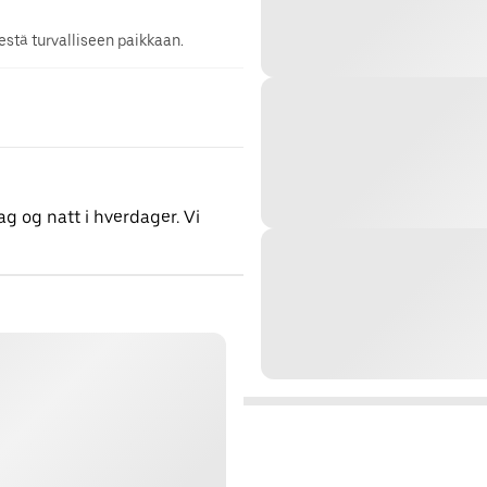
stä turvalliseen paikkaan.
ag og natt i hverdager. Vi