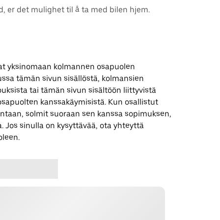
id, er det mulighet til å ta med bilen hjem.
 ovat yksinomaan kolmannen osapuolen
uussa tämän sivun sisällöstä, kolmansien
uksista tai tämän sivun sisältöön liittyvistä
apuolten kanssakäymisistä. Kun osallistut
ntaan, solmit suoraan sen kanssa sopimuksen,
. Jos sinulla on kysyttävää, ota yhteyttä
leen.