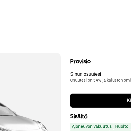
Provisio
Sinun osuutesi
Osuutesi on 54% ja kaluston om
K
Sisältö
Ajoneuvon vakuutus
Huolto