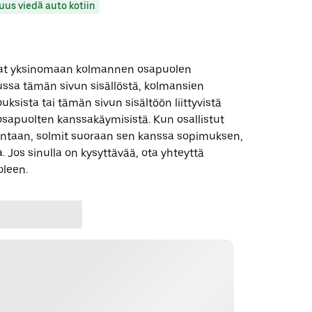
uus viedä auto kotiin
 ovat yksinomaan kolmannen osapuolen
uussa tämän sivun sisällöstä, kolmansien
uksista tai tämän sivun sisältöön liittyvistä
apuolten kanssakäymisistä. Kun osallistut
ntaan, solmit suoraan sen kanssa sopimuksen,
. Jos sinulla on kysyttävää, ota yhteyttä
leen.