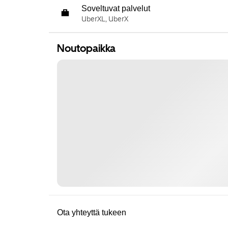
Soveltuvat palvelut
UberXL, UberX
Noutopaikka
Ota yhteyttä tukeen