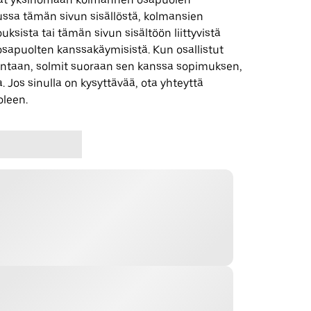
uussa tämän sivun sisällöstä, kolmansien
uksista tai tämän sivun sisältöön liittyvistä
apuolten kanssakäymisistä. Kun osallistut
ntaan, solmit suoraan sen kanssa sopimuksen,
. Jos sinulla on kysyttävää, ota yhteyttä
leen.