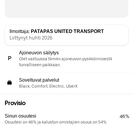
Ilmoittaja:
PATAPAS UNITED TRANSPORT
Liittynyt huhti 2026
Ajoneuvon säilytys
Olet vastuussa tämän ajoneuvon pysäköimisestä
turvalliseen paikkaan.
Soveltuvat palvelut
Black, Comfort, Electric, UberX
Provisio
Sinun osuutesi
46%
Osuutesi on 46% ja kaluston omistajien osuus on 54%