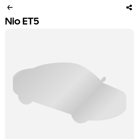
Nio ET5