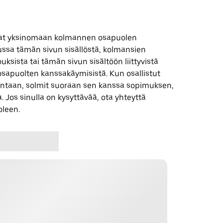
 ovat yksinomaan kolmannen osapuolen
uussa tämän sivun sisällöstä, kolmansien
uksista tai tämän sivun sisältöön liittyvistä
apuolten kanssakäymisistä. Kun osallistut
ntaan, solmit suoraan sen kanssa sopimuksen,
. Jos sinulla on kysyttävää, ota yhteyttä
leen.