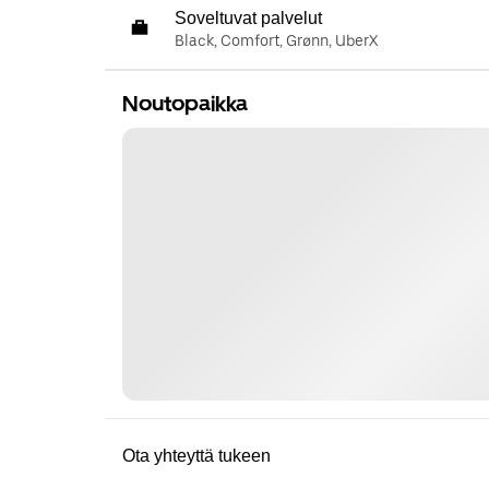
Soveltuvat palvelut
Black, Comfort, Grønn, UberX
Noutopaikka
Ota yhteyttä tukeen