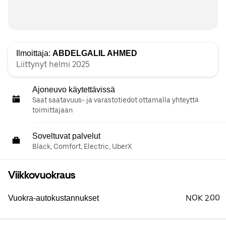
Ilmoittaja:
ABDELGALIL AHMED
Liittynyt helmi 2025
Ajoneuvo käytettävissä
Saat saatavuus- ja varastotiedot ottamalla yhteyttä
toimittajaan
Soveltuvat palvelut
Black, Comfort, Electric, UberX
Viikkovuokraus
NOK 2.00
Vuokra-autokustannukset