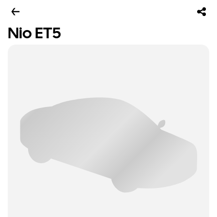
Nio ET5