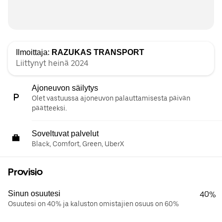
Ilmoittaja:
RAZUKAS TRANSPORT
Liittynyt heinä 2024
Ajoneuvon säilytys
Olet vastuussa ajoneuvon palauttamisesta päivän
päätteeksi.
Soveltuvat palvelut
Black, Comfort, Green, UberX
Provisio
Sinun osuutesi
40%
Osuutesi on 40% ja kaluston omistajien osuus on 60%