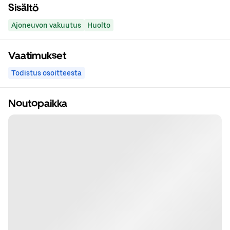
Sisältö
Ajoneuvon vakuutus
Huolto
Vaatimukset
Todistus osoitteesta
Noutopaikka