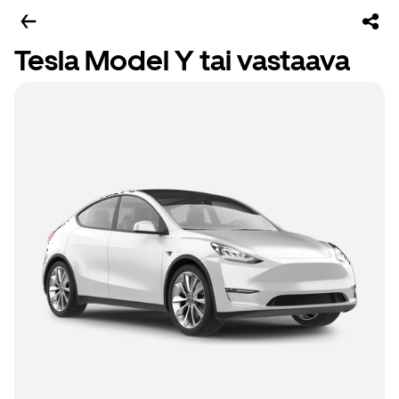
Tesla Model Y tai vastaava