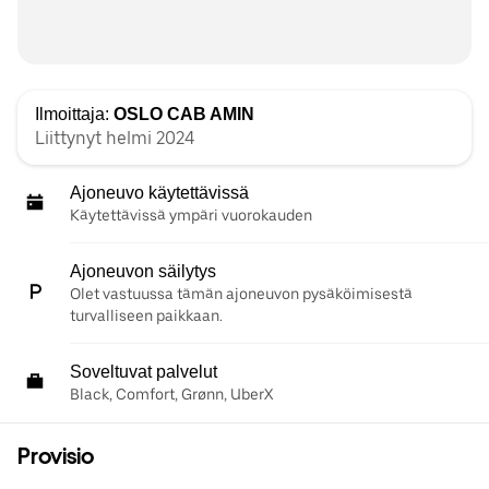
Ilmoittaja:
OSLO CAB AMIN
Liittynyt helmi 2024
Ajoneuvo käytettävissä
Käytettävissä ympäri vuorokauden
Ajoneuvon säilytys
Olet vastuussa tämän ajoneuvon pysäköimisestä
turvalliseen paikkaan.
Soveltuvat palvelut
Black, Comfort, Grønn, UberX
Provisio