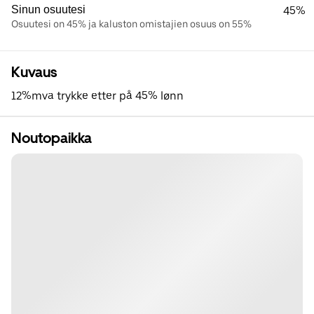
Sinun osuutesi
45%
Osuutesi on 45% ja kaluston omistajien osuus on 55%
Kuvaus
12%mva trykke etter på 45% lønn
Noutopaikka