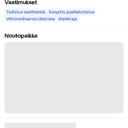
Vaatimukset
Todistus osoitteesta
Suojattu pysäköintialue
Vähimmäisarvio Uberissa
Alaikäraja
Noutopaikka