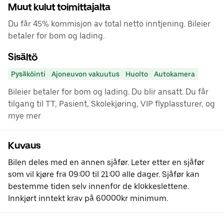
Muut kulut toimittajalta
Du får 45% kommisjon av total netto inntjening. Bileier
betaler for bom og lading.
Sisältö
Pysäköinti
Ajoneuvon vakuutus
Huolto
Autokamera
Bileier betaler for bom og lading. Du blir ansatt. Du får
tilgang til TT, Pasient, Skolekjøring, VIP flyplassturer, og
mye mer
Kuvaus
Bilen deles med en annen sjåfør. Leter etter en sjåfør
som vil kjøre fra 09:00 til 21:00 alle dager. Sjåfør kan
bestemme tiden selv innenfor de klokkeslettene.
Innkjørt inntekt krav på 60000kr minimum.