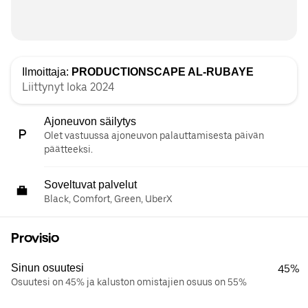
Ilmoittaja:
PRODUCTIONSCAPE AL-RUBAYE
Liittynyt loka 2024
Ajoneuvon säilytys
Olet vastuussa ajoneuvon palauttamisesta päivän
päätteeksi.
Soveltuvat palvelut
Black, Comfort, Green, UberX
Provisio
Sinun osuutesi
45%
Osuutesi on 45% ja kaluston omistajien osuus on 55%