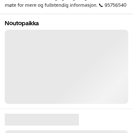
møte for mere og fullstendig informasjon. 📞 95756540
Noutopaikka