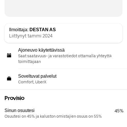
Ilmoittaja:
DESTAN AS
Liittynyt tammi 2024
Ajoneuvo käytettävissä
Saat saatavuus- ja varastotiedot ottamalla yhteyttä
toimittajaan
Soveltuvat palvelut
Comfort, UberX
Provisio
Sinun osuutesi
45%
Osuutesi on 45% ja kaluston omistajien osuus on 55%