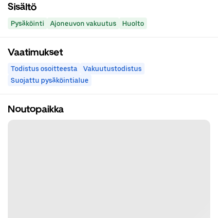
Sisältö
Pysäköinti
Ajoneuvon vakuutus
Huolto
Vaatimukset
Todistus osoitteesta
Vakuutustodistus
Suojattu pysäköintialue
Noutopaikka