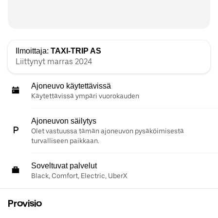
Ilmoittaja:
TAXI-TRIP AS
Liittynyt marras 2024
Ajoneuvo käytettävissä
Käytettävissä ympäri vuorokauden
Ajoneuvon säilytys
Olet vastuussa tämän ajoneuvon pysäköimisestä
turvalliseen paikkaan.
Soveltuvat palvelut
Black, Comfort, Electric, UberX
Provisio