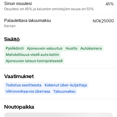
Sinun osuutesi
45%
Osuutesi on 45% ja kaluston omistajien osuus on 55%
Palautettava takuumaksu
NOK25000
Kerran
Sisältö
Pysäköinti
Ajoneuvon vakuutus
Huolto
Autokamera
Mahdollisuus viedä auto kotiin
Ajoneuvon lataus toimipisteessä
Vaatimukset
Todistus osoitteesta
Kokenut Uber-kuljettaja
Vähimmäisarvio Uberissa
Takuumaksu
Noutopaikka